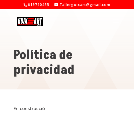
619710455
Tallergoixart@gmail.com
Política de
privacidad
En construcció