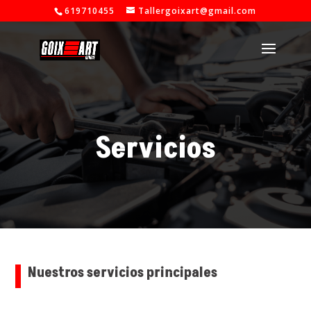
619710455
Tallergoixart@gmail.com
Servicios
Nuestros servicios principales