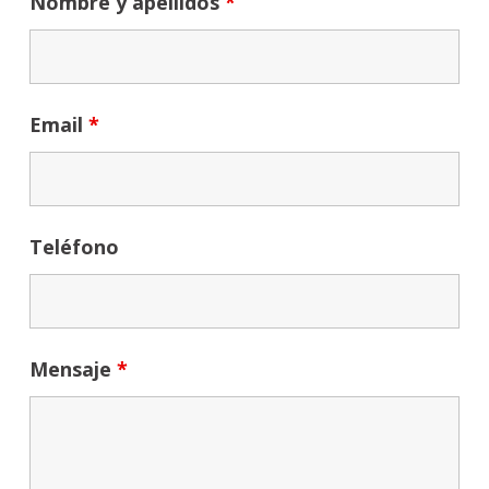
Nombre y apellidos
*
Email
*
Teléfono
Mensaje
*